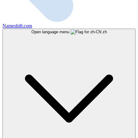
Nameshift.com
Open language menu
zh