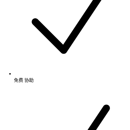
免费
协助