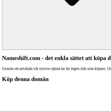
Nameshift.com - det enkla sättet att köp
Genom att använda vår escrow-tjänst tar du ingen risk som köpare. Och d
Köp denna domän