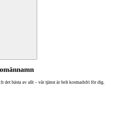
a domännamn
et bästa av allt – vår tjänst är helt kostnadsfri för dig.