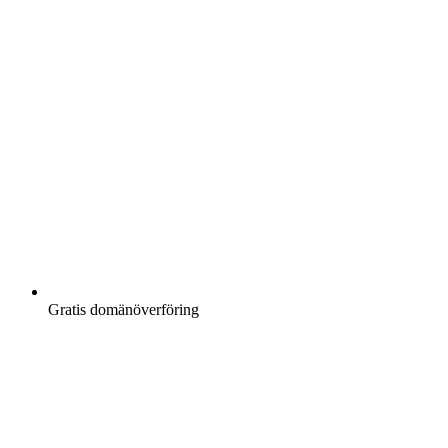
Gratis
domänöverföring