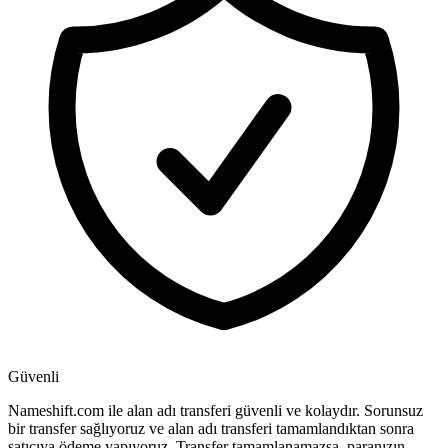
Güvenli
Nameshift.com ile alan adı transferi güvenli ve kolaydır. Sorunsuz
bir transfer sağlıyoruz ve alan adı transferi tamamlandıktan sonra
satıcıya ödeme yapıyoruz. Transfer tamamlanamazsa, paranızın