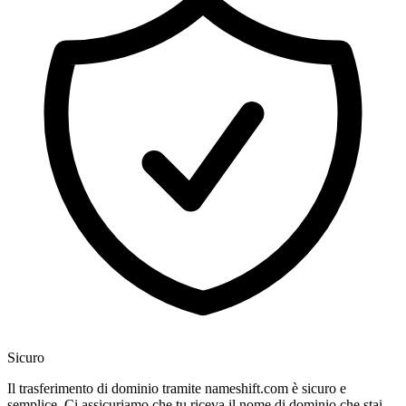
Sicuro
Il trasferimento di dominio tramite nameshift.com è sicuro e
semplice. Ci assicuriamo che tu riceva il nome di dominio che stai